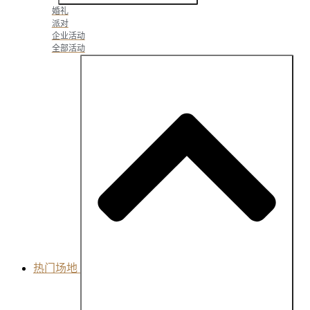
婚礼
派对
企业活动
全部活动
热门场地
Close Popular Venues