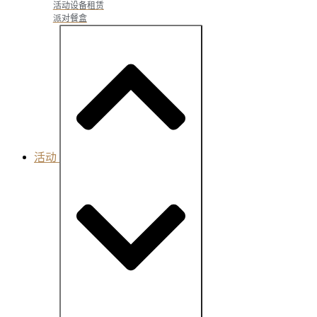
活动设备租赁
派对餐盒
活动
Close Events
Open Events