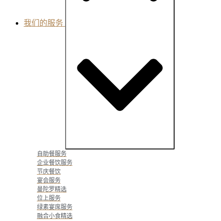
我们的服务
Close Services
Open Services
自助餐服务
企业餐饮服务
节庆餐饮
宴会服务
曼陀罗精选
位上服务
绿素宴席服务
融合小食精选