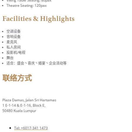
Viking Table Seating: 80pax
Theatre Seating: 120pax
Facilities & Highlights
空调设备
音响设备
麦克风
私人房间
投影机/电视
舞台
适合：盛会丶喜庆丶婚宴丶企业活动等
联络方式
Plaza Damas, Jalan Sri Hartamas
1 E-1-14 & E-1-16, Block E,
50480 Kuala Lumpur
Tel: +6017-341 1473