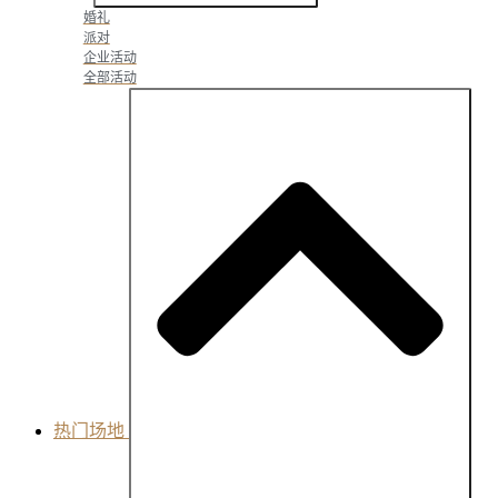
婚礼
派对
企业活动
全部活动
热门场地
Close Popular Venues