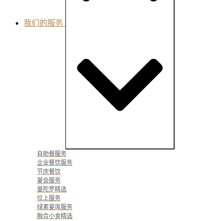
我们的服务
Close Services
Open Services
自助餐服务
企业餐饮服务
节庆餐饮
宴会服务
曼陀罗精选
位上服务
绿素宴席服务
融合小食精选